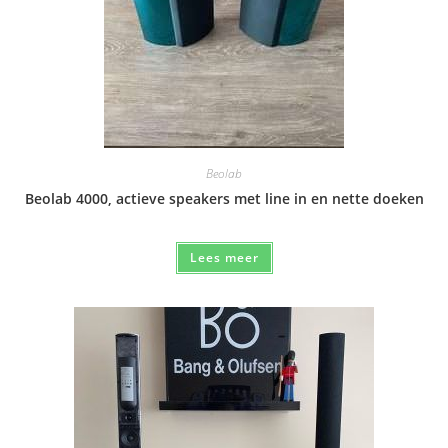
Beolab
Beolab 4000, actieve speakers met line in en nette doeken
Lees meer