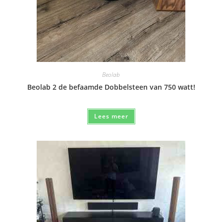
Beolab
Beolab 2 de befaamde Dobbelsteen van 750 watt!
Lees meer