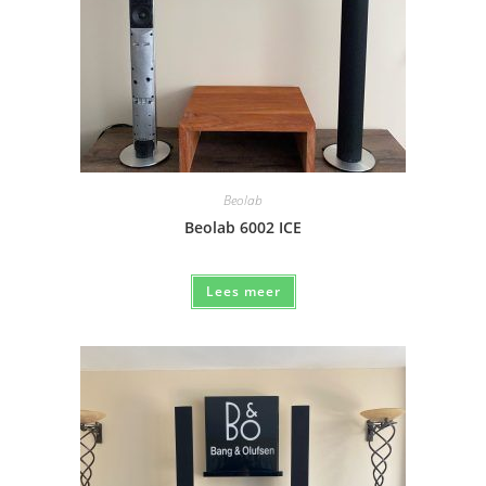
Beolab
Beolab 6002 ICE
Lees meer