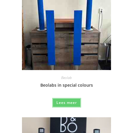
Beolab
Beolabs in special colours
Lees meer