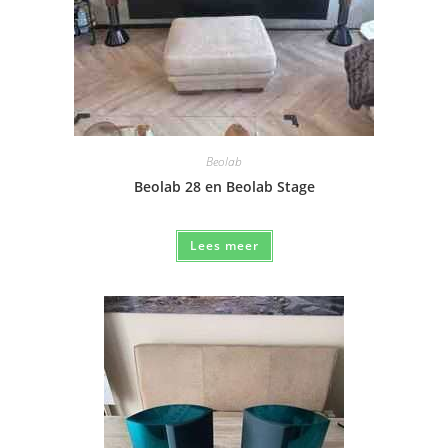
Beolab
Beolab 28 en Beolab Stage
Lees meer