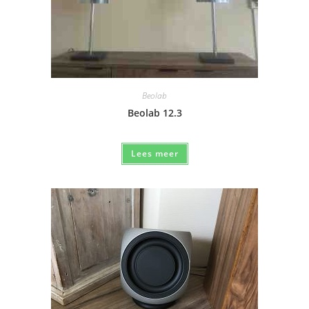
Beolab
Beolab 12.3
Lees meer