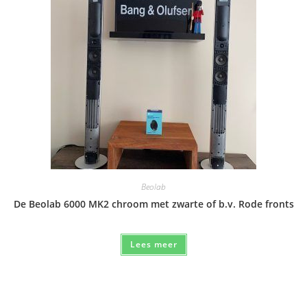
Beolab
De Beolab 6000 MK2 chroom met zwarte of b.v. Rode fronts
Lees meer