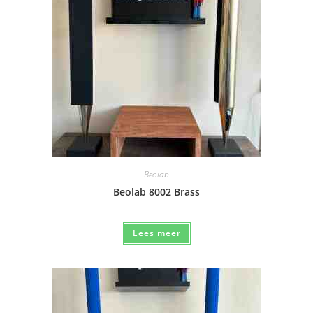
Beolab
Beolab 8002 Brass
Lees meer