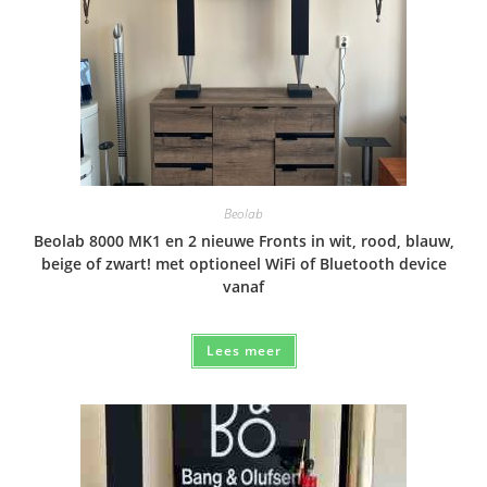
Beolab
Beolab 8000 MK1 en 2 nieuwe Fronts in wit, rood, blauw,
beige of zwart! met optioneel WiFi of Bluetooth device
vanaf
Lees meer