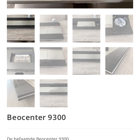
Beocenter 9300
De befaamde Beocenter 9300.