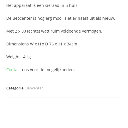
Het apparaat is een sieraad in u huis.
De Beocenter is nog erg mooi, ziet er haast uit als nieuw.
Met 2 x 80 (echte) watt ruim voldoende vermogen.
Dimensions W x H x D 76 x 11 x 34cm
Weight 14 kg
Contact
ons voor de mogelijkheden.
Categorie:
Beocenter