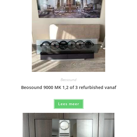
Beosound
Beosound 9000 MK 1,2 of 3 refurbished vanaf
Lees meer