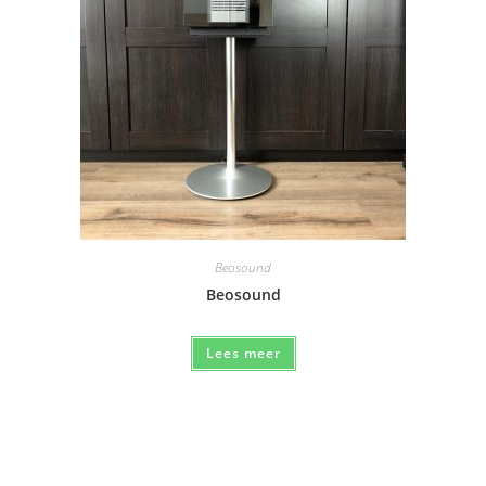
Beosound
Beosound
Lees meer