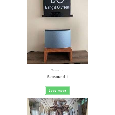
Beosound
Beosound 1
Lees meer